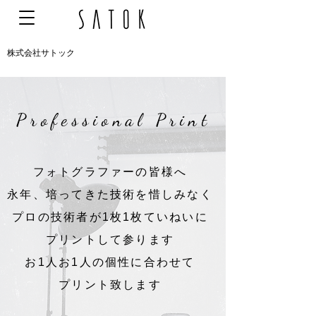
株式会社サトック
Professional Print
フォトグラファーの皆様へ
永年、培ってきた技術を惜しみなく
プロの技術者が
1枚1枚ていねいに
プリントして参ります
​お1人お1人の個性に合わせて
プリント致します